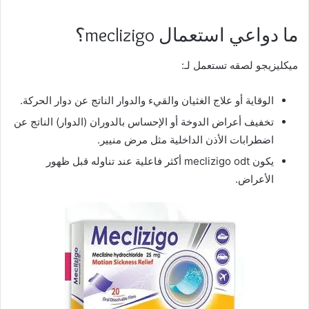
ما دواعي استعمال meclizigo؟
ميكليزيجو لصقه تستعمل لـ:
الوقاية أو علاج الغثيان والقيء والدوار الناتج عن دوار الحركة.
تخفيف أعراض الدوخة أو الإحساس بالدوران (الدوار) الناتج عن
اضطرابات الأذن الداخلية مثل مرض منيير.
يكون meclizigo odt أكثر فاعلية عند تناوله قبل ظهور
الأعراض.