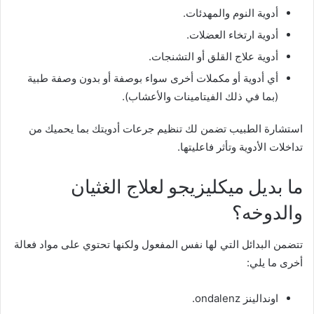
أدوية النوم والمهدئات.
أدوية ارتخاء العضلات.
أدوية علاج القلق أو التشنجات.
أي أدوية أو مكملات أخرى سواء بوصفة أو بدون وصفة طبية
(بما في ذلك الفيتامينات والأعشاب).
استشارة الطبيب تضمن لك تنظيم جرعات أدويتك بما يحميك من
تداخلات الأدوية وتأثر فاعليتها.
ما بديل ميكليزيجو لعلاج الغثيان
والدوخه؟
تتضمن البدائل التي لها نفس المفعول ولكنها تحتوي على مواد فعالة
أخرى ما يلي:
اوندالينز ondalenz.