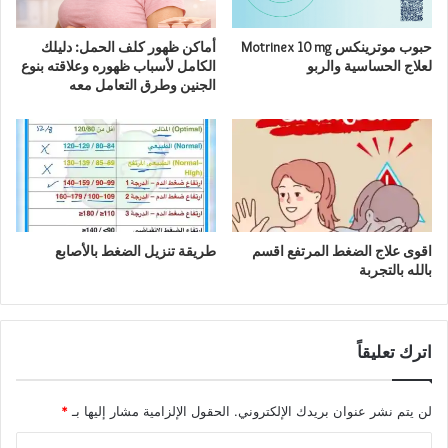
حبوب موترينكس Motrinex 10 mg
أماكن ظهور كلف الحمل: دليلك
لعلاج الحساسية والربو
الكامل لأسباب ظهوره وعلاقته بنوع
الجنين وطرق التعامل معه
اقوى علاج الضغط المرتفع اقسم
طريقة تنزيل الضغط بالأصابع
بالله بالتجربة
اترك تعليقاً
لن يتم نشر عنوان بريدك الإلكتروني.
الحقول الإلزامية مشار إليها بـ
*