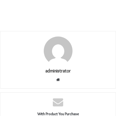
administrator
موقع
الويب
With Product You Purchase