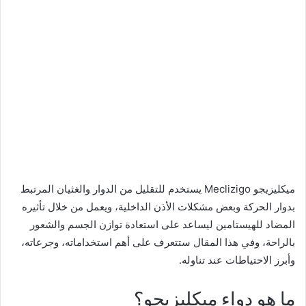
ميكليزيجو Meclizigo يستخدم للتقليل من الدوار والغثيان المرتبط
بدوار الحركة وبعض مشكلات الأذن الداخلية، ويعمل من خلال تأثيره
المضاد للهيستامين ليساعد على استعادة توازن الجسم والشعور
بالراحة، وفي هذا المقال ستتعرف على أهم استخداماته، وجرعاته،
وأبرز الاحتياطات عند تناوله.
ما هو دواء ميكليزيجو؟