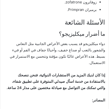
زوفاترون zofatrone.
برمبران Primpran.
الأسئلة الشائعة
ما أضرار ميكليزيجو؟
دواء ميكليزيجو قد يسبب بعض الأعراض الجانبية مثل النعاس
والشعور بالتعب أو صداع خفيف، وأحيانًا جفاف في الفم أو قيء
بسيط. هذه الأعراض غالبًا تكون مؤقتة وتتحسن مع الاستمرار في
الاستعمال.
إذا كان لديك المزيد من الاستشارات الدوائية، فنحن ننصحك
بالاستفادة من خدمة اسأل صيدلي المتوفرة على تطبيق شفاء،
والتي تمكنك من التواصل مع صيادلة مختصين على مدار 24 ساعة.
المصادر: