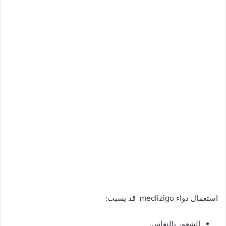
استعمال دواء meclizigo قد يسبب:
الشعور بالنعاس.