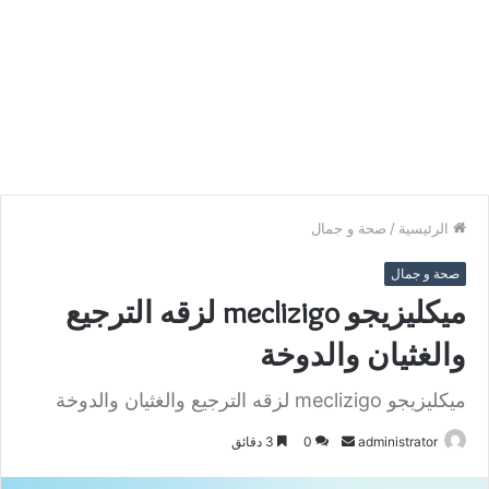
الرئيسية
/
صحة و جمال
صحة و جمال
ميكليزيجو meclizigo لزقه الترجيع
والغثيان والدوخة
ميكليزيجو meclizigo لزقه الترجيع والغثيان والدوخة
أرسل
administrator
0
3 دقائق
بريدا