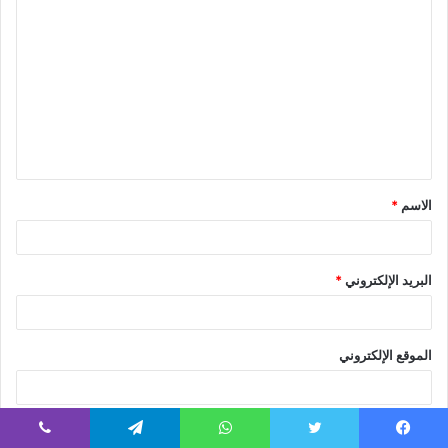
الاسم
*
البريد الإلكتروني
*
الموقع الإلكتروني
احفظ اسمي، بريدي الإلكتروني، والموقع الإلكتروني في هذا المتصفح
يسبوك
تويتر
واتساب
تيلقرام
ڤايبر