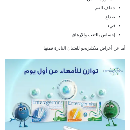
جفاف الفم.
صداع.
قيء.
إحساس بالتعب والإرهاق.
أما عن أعراض ميكليزيجو للغثيان النادرة فمنها: