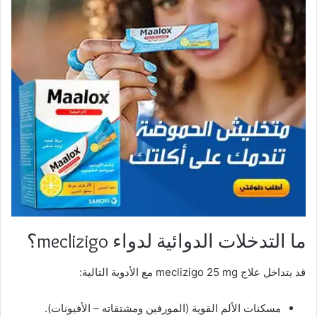
ما التدخلات الدوائية لدواء meclizigo؟
قد يتداخل علاج meclizigo 25 mg مع الأدوية التالية:
مسكنات الألم القوية (المورفين ومشتقاته – الأفيونات).