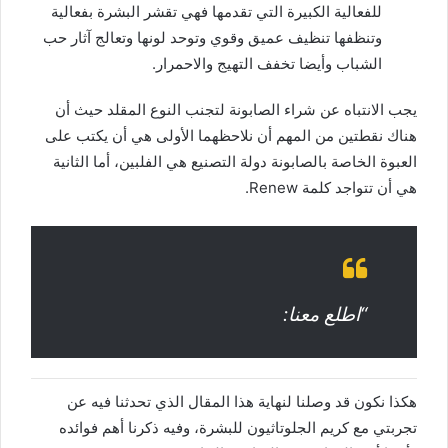
للفعالية الكبيرة التي تقدمها فهي تقشر البشرة بفعالية
وتنظفها تنظيف عميق وقوي وتوحد لونها وتعالج آثار حب
الشباب وأيضا تخفف التهيج والاحمرار.
يجب الانتباه عن شراء الصابونة لتجنب النوع المقلد حيث أن
هناك نقطتين من المهم أن نلاحظهما الأولى هي أن يكتب على
العبوة الخاصة بالصابونة دولة التصنيع هي الفلبين، أما الثانية
هي أن تتواجد كلمة Renew.
“اطلع معنا:
هكذا نكون قد وصلنا لنهاية هذا المقال الذي تحدثنا فيه عن
تجربتي مع كريم الجلوتاثيون للبشرة، وفيه ذكرنا أهم فوائده