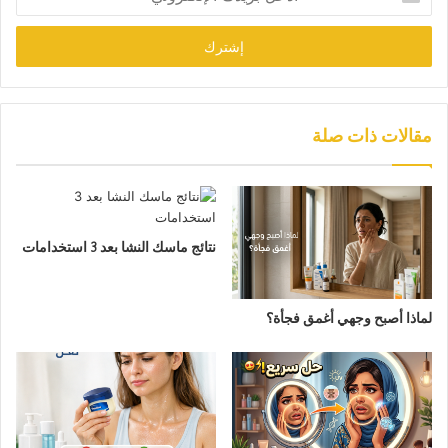
بريدك
الإلكتروني
مقالات ذات صلة
نتائج ماسك النشا بعد 3 استخدامات
لماذا أصبح وجهي أغمق فجأة؟