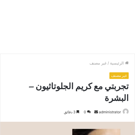
الرئيسية
/
غير مصنف
غير مصنف
تجربتي مع كريم الجلوتاثيون –
البشرة
أرسل
administrator
0
3 دقائق
بريدا
إلكترونيا