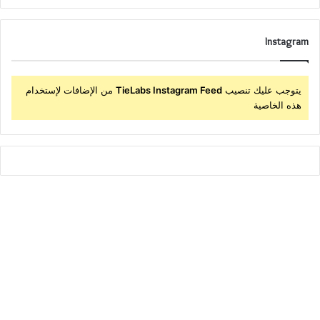
Instagram
يتوجب عليك تنصيب
TieLabs Instagram Feed
من الإضافات لإستخدام
هذه الخاصية