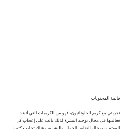
قائمة المحتويات
تجربتي مع كريم الجلوتاثيون، فهو من الكريمات التي أثبتت
فعاليتها في مجال توحيد البشرة لذلك نالت على إعجاب كل
المهتمين بمجال العناية بالجمال والبشرة، وهناك تجارب كثيرة