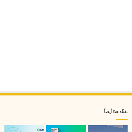
تفقّد هذا أيضاً