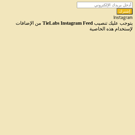
أدخل
بريدك
الإلكتروني
Instagram
يتوجب عليك تنصيب
TieLabs Instagram Feed
من الإضافات
لإستخدام هذه الخاصية