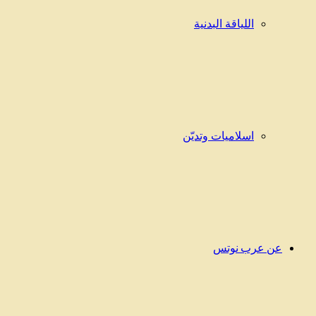
اللياقة البدنية
اسلاميات وتديّن
عن عرب نوتس