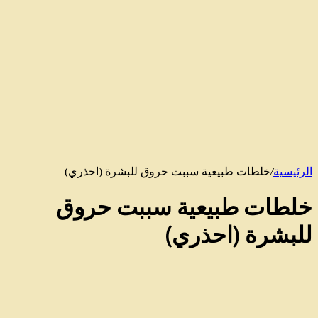
جانبي
الرئيسية
/
خلطات طبيعية سببت حروق للبشرة (احذري)
خلطات طبيعية سببت حروق
للبشرة (احذري)
خلطات