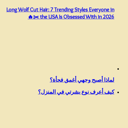
Long Wolf Cut Hair: 7 Trending Styles Everyone in
the USA Is Obsessed With in 2026 ✂️🔥
لماذا أصبح وجهي أغمق فجأة؟
كيف أعرف نوع بشرتي في المنزل؟