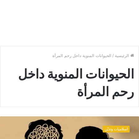
الرئيسية
/
الحيوانات المنوية داخل رحم المرأة
الحيوانات المنوية داخل
رحم المرأة
كم
ستئجار
اسلاميات وتديّن
لمرأة
لوطئ