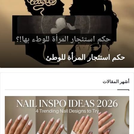
حكم استئجار المرأة للوطئ
أشهر المقالات