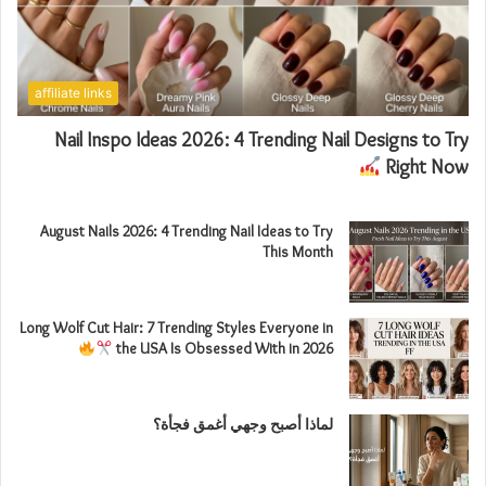
affiliate links
Nail Inspo Ideas 2026: 4 Trending Nail Designs to Try
Right Now
August Nails 2026: 4 Trending Nail Ideas to Try
This Month
Long Wolf Cut Hair: 7 Trending Styles Everyone in
the USA Is Obsessed With in 2026
لماذا أصبح وجهي أغمق فجأة؟