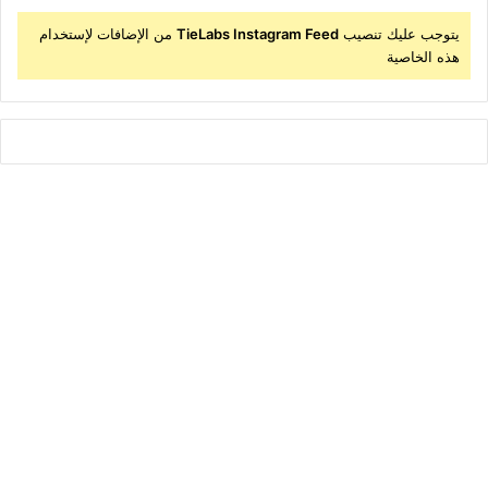
يتوجب عليك تنصيب
TieLabs Instagram Feed
من الإضافات لإستخدام
هذه الخاصية