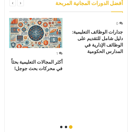
أفضل الدورات المجانية المربحة
0
جدارات الوظائف التعليمية:
دليل شامل للتقديم على
الوظائف الإدارية في
المدارس الحكومية
1
ف
أكثر المجالات التعليمية بحثاً
زي
في محركات بحث جوجل!
ال
و
$