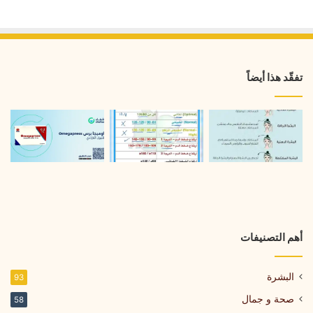
تفقّد هذا أيضاً
أهم التصنيفات
البشرة
93
صحة و جمال
58