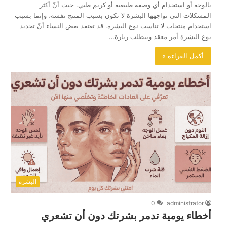
بالوجه أو استخدام أي وصفة طبيعية أو كريم طبي. حبث أنّ أكثر
المشكلات التي تواجهها البشرة لا تكون بسبب المنتج نفسه، وإنما بسبب
استخدام منتجات لا تناسب نوع البشرة. قد تعتقد بعض النساء أنّ تحديد
نوع البشرة أمر معقد ويتطلب زيارة…
أكمل القراءة »
البشرة
0
administrator
أخطاء يومية تدمر بشرتك دون أن تشعري