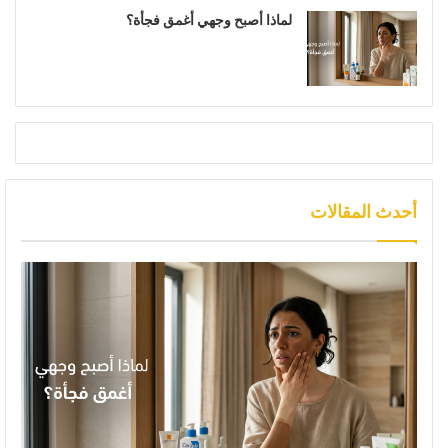
لماذا أصبح وجهي أغمق فجأة؟
أحدث المقالات