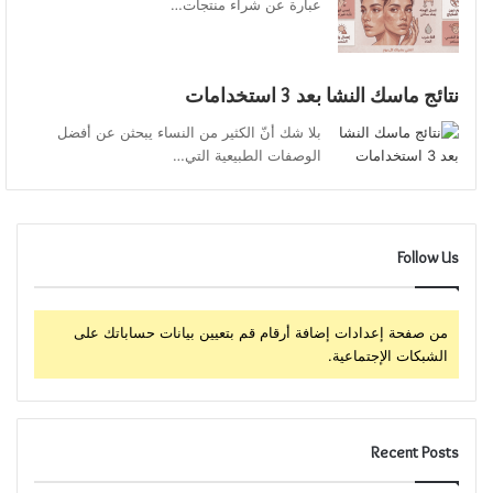
عبارة عن شراء منتجات…
نتائج ماسك النشا بعد 3 استخدامات
بلا شك أنّ الكثير من النساء يبحثن عن أفضل
الوصفات الطبيعية التي…
Follow Us
من صفحة إعدادات إضافة أرقام قم بتعيين بيانات حساباتك على
الشبكات الإجتماعية.
Recent Posts