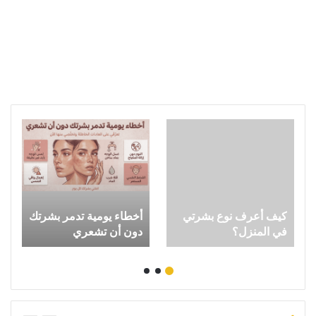
كيف أعرف نوع بشرتي
أخطاء يومية تدمر بشرتك
في المنزل؟
دون أن تشعري