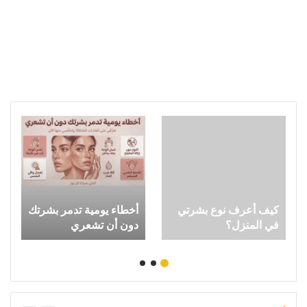
كيف أعرف نوع بشرتي
أخطاء يومية تدمر بشرتك
في المنزل؟
دون أن تشعري