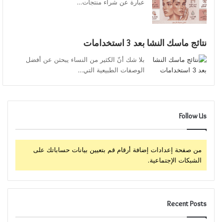
عبارة عن شراء منتجات…
نتائج ماسك النشا بعد 3 استخدامات
بلا شك أنّ الكثير من النساء يبحثن عن أفضل
الوصفات الطبيعية التي…
Follow Us
من صفحة إعدادات إضافة أرقام قم بتعيين بيانات حساباتك على
الشبكات الإجتماعية.
Recent Posts