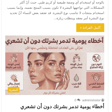
بالوجه أو استخدام أي وصفة طبيعية أو كريم طبي. حبث أنّ أكثر
المشكلات التي تواجهها البشرة لا تكون بسبب المنتج نفسه، وإنما بسبب
استخدام منتجات لا تناسب نوع البشرة. قد تعتقد بعض النساء أنّ تحديد
نوع البشرة أمر معقد ويتطلب زيارة…
أكمل القراءة »
البشرة
0
administrator
أخطاء يومية تدمر بشرتك دون أن تشعري