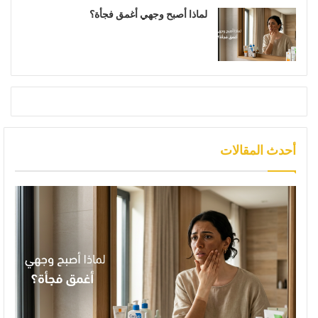
لماذا أصبح وجهي أغمق فجأة؟
أحدث المقالات