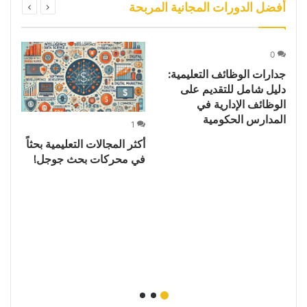
أفضل الدورات المجانية المربحة
0
جدارات الوظائف التعليمية:
دليل شامل للتقديم على
الوظائف الإدارية في
المدارس الحكومية
1
ف
أكثر المجالات التعليمية بحثاً
زي
في محركات بحث جوجل!
ال
و
$