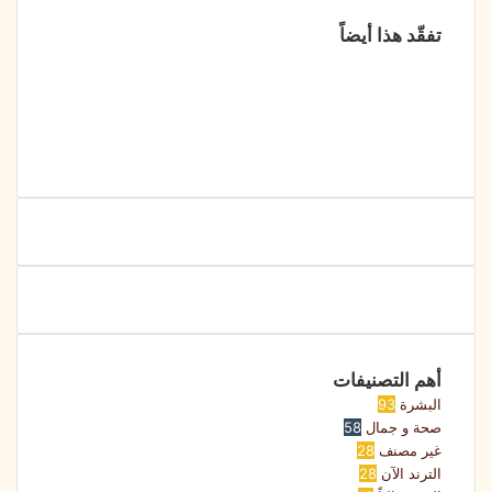
تفقّد هذا أيضاً
أهم التصنيفات
البشرة
93
صحة و جمال
58
غير مصنف
28
الترند الآن
28