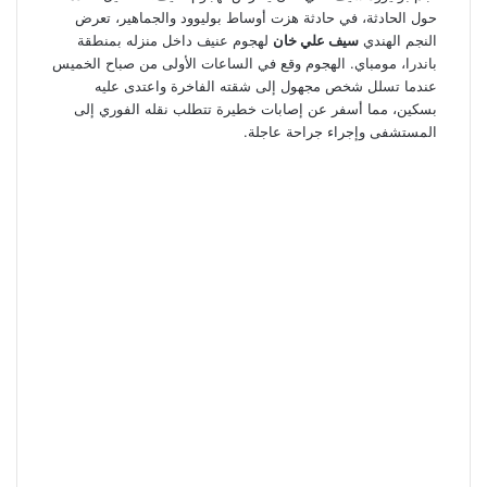
حول الحادثة، في حادثة هزت أوساط بوليوود والجماهير، تعرض
النجم الهندي
سيف علي خان
لهجوم عنيف داخل منزله بمنطقة
باندرا، مومباي. الهجوم وقع في الساعات الأولى من صباح الخميس
عندما تسلل شخص مجهول إلى شقته الفاخرة واعتدى عليه
بسكين، مما أسفر عن إصابات خطيرة تتطلب نقله الفوري إلى
المستشفى وإجراء جراحة عاجلة.