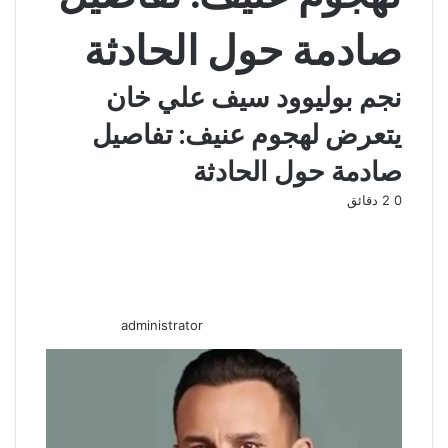
صادمة حول الحادثة
نجم بوليوود سيف علي خان
يتعرض لهجوم عنيف: تفاصيل
صادمة حول الحادثة
أرسل
0
2 دقائق
بريدا
إلكترونيا
administrator