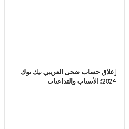
إغلاق حساب ضحى العريبي تيك توك
2024؛ الأسباب والتداعيات