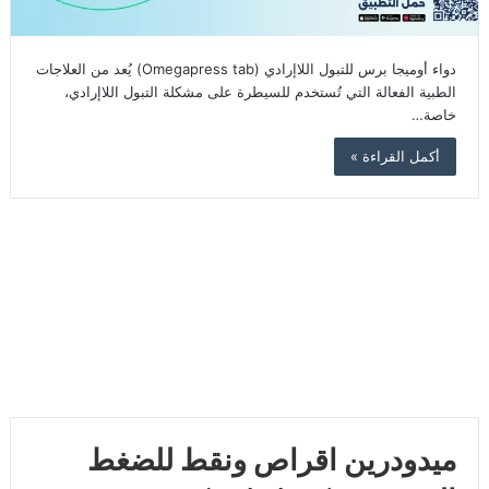
دواء أوميجا برس للتبول اللاإرادي (Omegapress tab) يُعد من العلاجات
الطبية الفعالة التي تُستخدم للسيطرة على مشكلة التبول اللاإرادي،
خاصة…
أكمل القراءة »
ميدودرين اقراص ونقط للضغط