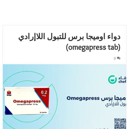
دواء اوميجا برس للتبول اللاإرادي
(omegapress tab)
0