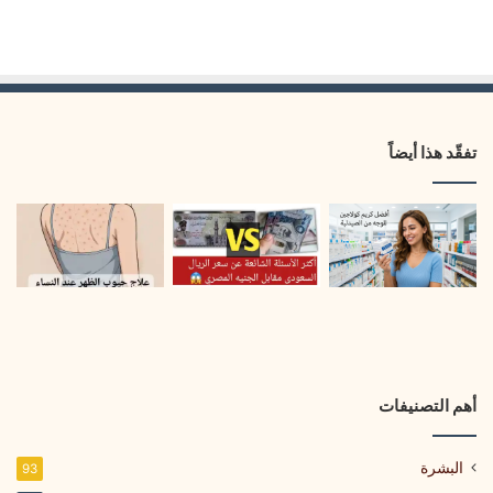
تفقّد هذا أيضاً
أهم التصنيفات
البشرة
93