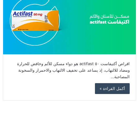
اقراص أكتيفاست ٥٠ actifast هو دواء مسكن للألم وخافض للحرارة
ومضاد للالتهاب، إذ يساعد على تخفيف الالتهاب والاحمرار والسخونة
المصاحبة…
أكمل القراءة »