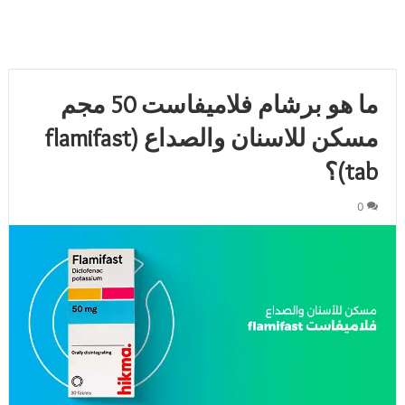
ما هو برشام فلاميفاست 50 مجم
مسكن للاسنان والصداع (flamifast
tab)؟
0