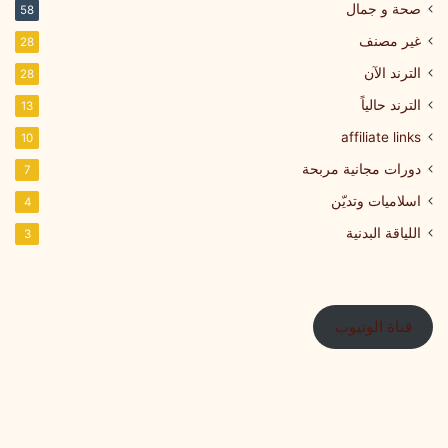
صحة و جمال
58
غير مصنف
28
الترند الآن
28
الترند حالياً
13
affiliate links
10
دورات مجانية مربحة
7
اسلاميات وتديّن
4
اللياقة البدنية
3
قناة الوتيوب