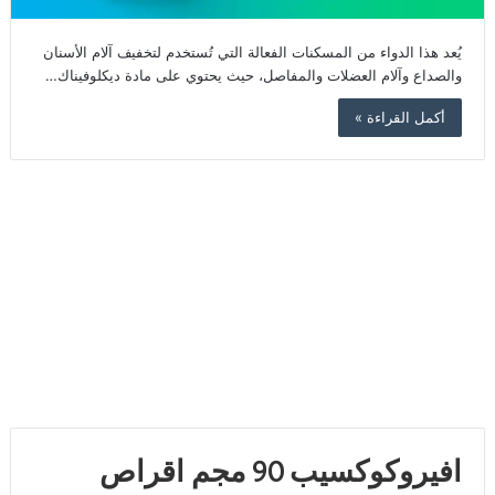
يُعد هذا الدواء من المسكنات الفعالة التي تُستخدم لتخفيف آلام الأسنان
والصداع وآلام العضلات والمفاصل، حيث يحتوي على مادة ديكلوفيناك…
أكمل القراءة »
افيروكوكسيب 90 مجم اقراص