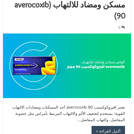
مسكن ومضاد للالتهاب (averocoxib
90)
0
تعتبر افيروكوكسيب 90 averocoxib أحد المسكنات ومضادات الالتهاب
القوية؛ يستخدم لتخفيف الألم والالتهاب المرتبط بأمراض مثل خشونة
المفاصل، والتهاب المفاصل…
أكمل القراءة »