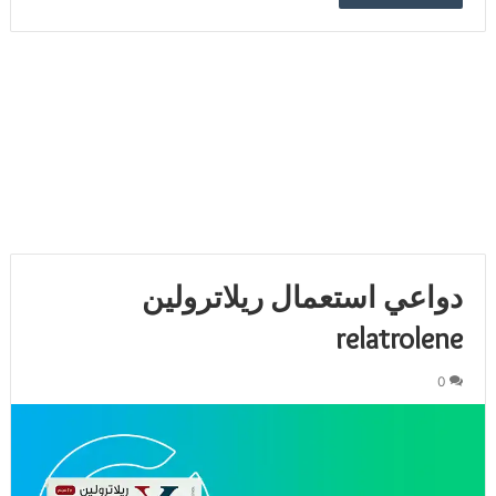
دواعي استعمال ريلاترولين
relatrolene
0