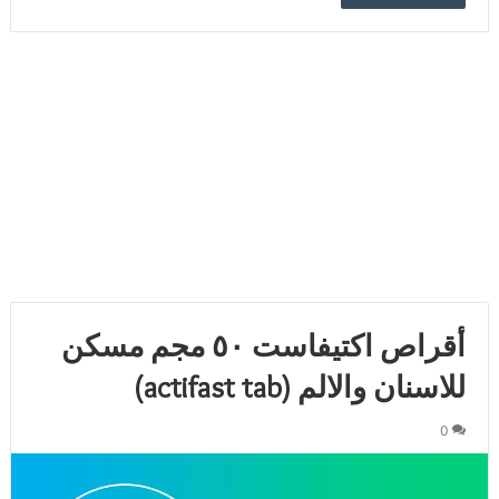
أقراص اكتيفاست ٥٠ مجم مسكن
للاسنان والالم (actifast tab)
0