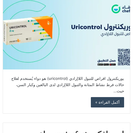
يوريكنترول اقراص للتبول اللاإرادي (uricontrol) هو دواء يُستخدم لعلاج
حالات فرط نشاط المثانة والتبول اللاإرادي لدى البالغين وكبار السن،
حيث…
أكمل القراءة »