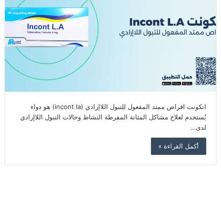
انكونت اقراص ممتد المفعول للتبول اللاإرادي (incont la) هو دواء
يُستخدم لعلاج مشاكل المثانة المفرطة النشاط وحالات التبول اللاإرادي
لدى…
أكمل القراءة »