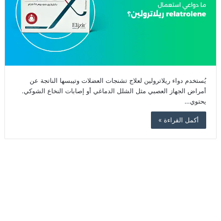
يُستخدم دواء ريلاترولين لعلاج تشنجات العضلات وتيبسها الناتجة عن
أمراض الجهاز العصبي مثل الشلل الدماغي أو إصابات النخاع الشوكي.
يحتوي…
أكمل القراءة »